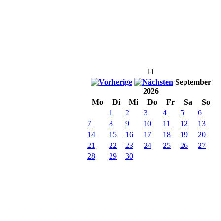
11
September
2026
Mo
Di
Mi
Do
Fr
Sa
So
1
2
3
4
5
6
7
8
9
10
11
12
13
14
15
16
17
18
19
20
21
22
23
24
25
26
27
28
29
30