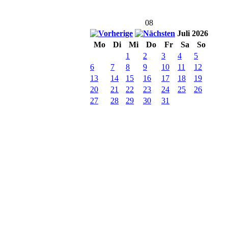
08
Juli 2026
Mo
Di
Mi
Do
Fr
Sa
So
1
2
3
4
5
6
7
8
9
10
11
12
13
14
15
16
17
18
19
20
21
22
23
24
25
26
27
28
29
30
31