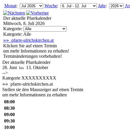
Monat
:
Woche
:
Jahr
:
An
Der aktuelle Pfarrkalender
Mittwoch, 8. Juli 2026
Kategorie:
Kategorie: Alle
»»
pfarre-ulrichskirchen.at
Klicken Sie auf einen Termin
um mehr Informationen zu erhalten!
Terminänderungen vorbehalten!
Der aktuelle Pfarrkalender
28. Juni
13. Oktober
bis
-->
Kategorie XXXXXXXXXX
»»
pfarre-ulrichskirchen.at
Stellen sie den Mauszeiger auf einen Termin
um mehr Informationen zu erhalten
08:00
08:30
09:00
09:30
10:00