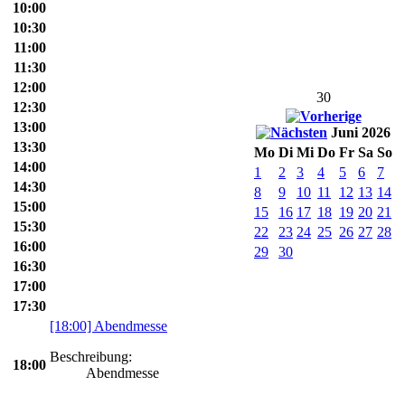
10:00
10:30
11:00
11:30
12:00
30
12:30
13:00
Juni 2026
13:30
Mo
Di
Mi
Do
Fr
Sa
So
14:00
1
2
3
4
5
6
7
14:30
8
9
10
11
12
13
14
15:00
15
16
17
18
19
20
21
15:30
22
23
24
25
26
27
28
16:00
29
30
16:30
17:00
17:30
[18:00] Abendmesse
Beschreibung:
18:00
Abendmesse