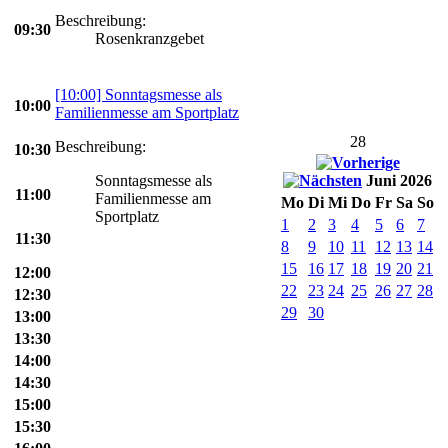
Beschreibung:
09:30
Rosenkranzgebet
[10:00] Sonntagsmesse als
10:00
Familienmesse am Sportplatz
28
Beschreibung:
10:30
Sonntagsmesse als
Juni 2026
11:00
Familienmesse am
Mo
Di
Mi
Do
Fr
Sa
So
Sportplatz
1
2
3
4
5
6
7
11:30
8
9
10
11
12
13
14
15
16
17
18
19
20
21
12:00
22
23
24
25
26
27
28
12:30
29
30
13:00
13:30
14:00
14:30
15:00
15:30