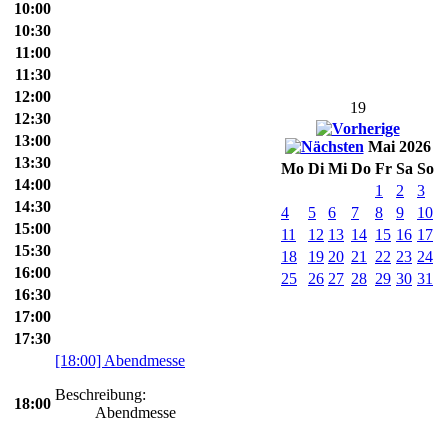
10:00
10:30
11:00
11:30
12:00
19
12:30
13:00
Mai 2026
13:30
Mo
Di
Mi
Do
Fr
Sa
So
14:00
1
2
3
14:30
4
5
6
7
8
9
10
15:00
11
12
13
14
15
16
17
15:30
18
19
20
21
22
23
24
16:00
25
26
27
28
29
30
31
16:30
17:00
17:30
[18:00] Abendmesse
Beschreibung:
18:00
Abendmesse