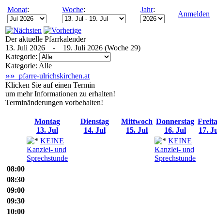
Monat
:
Woche
:
Jahr
:
Anmelden
Der aktuelle Pfarrkalender
13. Juli 2026 - 19. Juli 2026 (Woche 29)
Kategorie:
Kategorie: Alle
»»
pfarre-ulrichskirchen.at
Klicken Sie auf einen Termin
um mehr Informationen zu erhalten!
Terminänderungen vorbehalten!
Montag
Dienstag
Mittwoch
Donnerstag
Freit
13. Jul
14. Jul
15. Jul
16. Jul
17. J
KEINE
KEINE
Kanzlei- und
Kanzlei- und
Sprechstunde
Sprechstunde
08:00
08:30
09:00
09:30
10:00