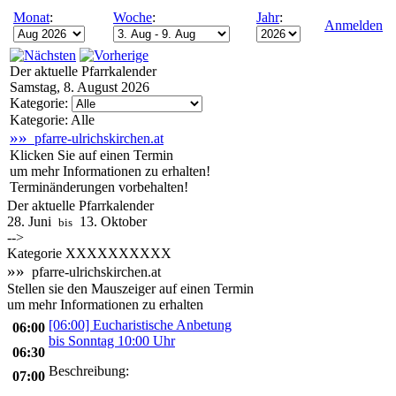
Monat
:
Woche
:
Jahr
:
Anmelden
Der aktuelle Pfarrkalender
Samstag, 8. August 2026
Kategorie:
Kategorie: Alle
»»
pfarre-ulrichskirchen.at
Klicken Sie auf einen Termin
um mehr Informationen zu erhalten!
Terminänderungen vorbehalten!
Der aktuelle Pfarrkalender
28. Juni
13. Oktober
bis
-->
Kategorie XXXXXXXXXX
»»
pfarre-ulrichskirchen.at
Stellen sie den Mauszeiger auf einen Termin
um mehr Informationen zu erhalten
[06:00] Eucharistische Anbetung
06:00
bis Sonntag 10:00 Uhr
06:30
Beschreibung:
07:00