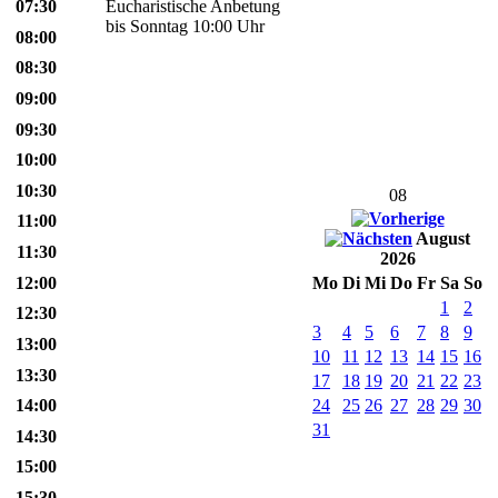
07:30
Eucharistische Anbetung
bis Sonntag 10:00 Uhr
08:00
08:30
09:00
09:30
10:00
10:30
08
11:00
August
11:30
2026
12:00
Mo
Di
Mi
Do
Fr
Sa
So
1
2
12:30
3
4
5
6
7
8
9
13:00
10
11
12
13
14
15
16
13:30
17
18
19
20
21
22
23
14:00
24
25
26
27
28
29
30
31
14:30
15:00
15:30