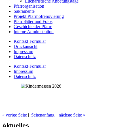
Eucharistische Anbetungstage
Pfarrorganisation
Sakramente
Projekt Pfarrhofrenovierung
Pfarrblätter und Fotos
Geschichte der Pfarre
Interne Administration
Kontakt-Formular
Druckansicht
Impressum
Datenschutz
Kontakt-Formular
Impressum
Datenschutz
« vorige Seite
|
Seitenanfang
|
nächste Seite »
Aktuelles