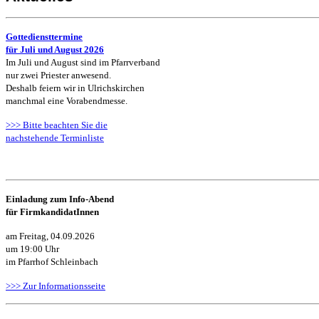
Gottediensttermine
für Juli und August 2026
Im Juli und August sind im Pfarrverband
nur zwei Priester anwesend.
Deshalb feiern wir in Ulrichskirchen
manchmal
eine Vorabendmesse.
>>> Bitte beachten Sie die
nachstehende Terminliste
Einladung zum Info-Abend
für FirmkandidatInnen
am Freitag, 04.09.2026
um 19:00 Uhr
im Pfarrhof Schleinbach
>>> Zur Informationsseite